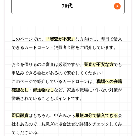
70代
このページでは、
「審査が不安」
な方向けに、即日で借入
できるカードローン・消費者金融をご紹介しています。
お金を借りるのに審査は必須ですが、
審査が不安な方
でも
申込みできる会社があるので安心してください！
このページで紹介しているカードローンは、
職場への在籍
確認なし
・
郵送物なし
など、家族や職場にバレない対策が
徹底されていることもポイントです。
即日融資
はもちろん、申込みから
最短20分で借入できる
会
社もあるので、お急ぎの場合はぜひ詳細をチェックしてみ
てくださいね。