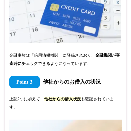
金融事故は「信用情報機関」に登録されおり、
金融機関が審
査時にチェック
できるようになっています。
Point 3
他社からのお借入の状況
上記2つに加えて、
他社からの借入状況
も確認されていま
す。