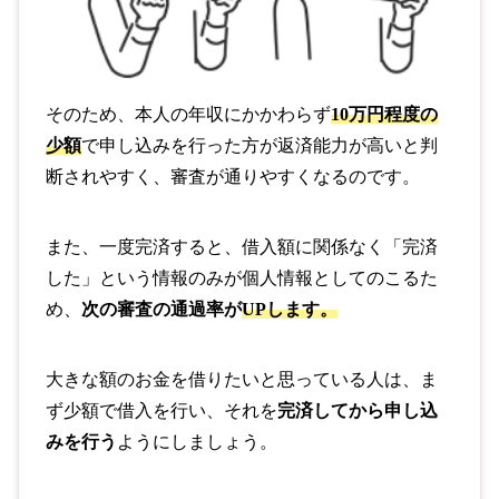
そのため、本人の年収にかかわらず
10万円程度の
少額
で申し込みを行った方が返済能力が高いと判
断されやすく、審査が通りやすくなるのです。
また、一度完済すると、借入額に関係なく「完済
した」という情報のみが個人情報としてのこるた
め、
次の審査の通過率が
UPします。
大きな額のお金を借りたいと思っている人は、ま
ず少額で借入を行い、それを
完済してから申し込
みを行う
ようにしましょう。