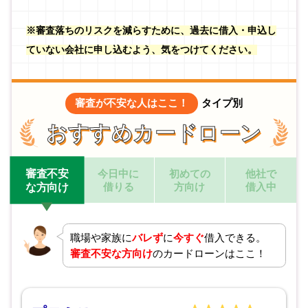
※審査落ちのリスクを減らすために、過去に借入・申込し
ていない会社に申し込むよう、気をつけてください。
審査が不安な人はここ！
タイプ別
おすすめカードローン
審査不安
今日中に
初めての
他社で
借りる
方向け
借入中
な方向け
職場や家族に
バレず
に
今すぐ
借入できる。
審査不安な方向け
のカードローンはここ！