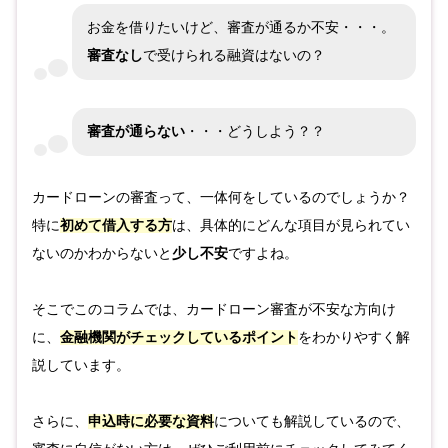
お金を借りたいけど、審査が通るか不安・・・。
審査なし
で受けられる融資はないの？
審査が通らない
・・・どうしよう？？
カードローンの審査って、一体何をしているのでしょうか？
特に
初めて借入する方
は、具体的にどんな項目が見られてい
ないのかわからないと
少し不安
ですよね。
そこでこのコラムでは、カードローン審査が不安な方向け
に、
金融機関がチェックしているポイント
をわかりやすく解
説しています。
さらに、
申込時に必要な資料
についても解説しているので、