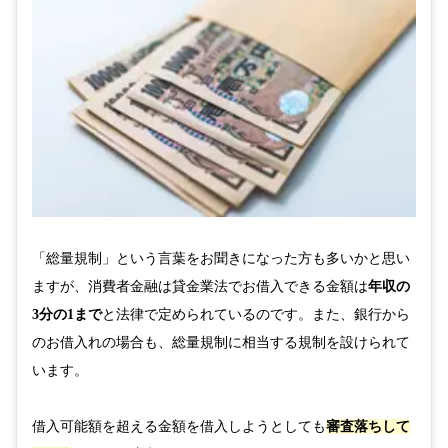
「総量規制」という言葉をお聞きになった方も多いかと思い
ますが、消費者金融は貸金業法でお借入できる金額は
年収の
3分の1まで
と法律で定められているのです。また、銀行から
のお借入れの場合も、総量規制に相当する規制を設けられて
います。
借入可能額を超える金額を借入しようとしても
審査落ちして