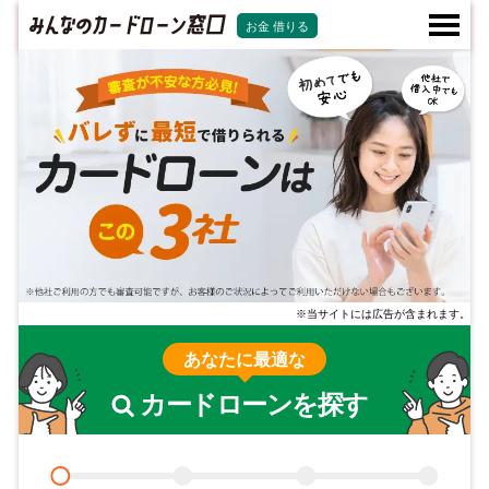
お金 借りる
※当サイトには広告が含まれます。
あなたに最適な
カードローンを探す