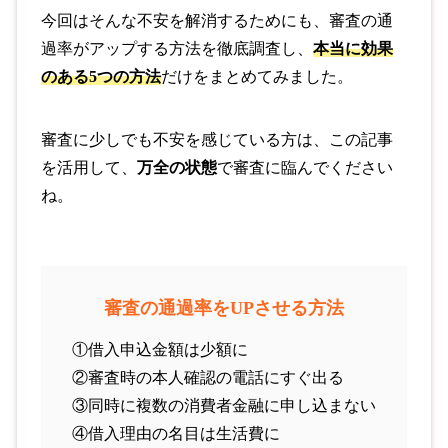
今回はそんな不安を解消するためにも、審査の通
過率がアップする方法を徹底調査し、
本当に効果
のある5つの方法
だけをまとめてみました。
審査に少しでも不安を感じている方は、この記事
を活用して、
万全の状態
で審査に臨んでください
ね。
審査の通過率をUPさせる方法
①借入申込金額は少額に
②審査時の本人確認の電話にすぐ出る
③同時に複数の消費者金融に申し込まない
④借入理由の名目は生活費に