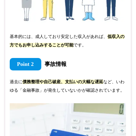
基本的には、成人しており安定した収入があれば、
低収入の
方でもお申し込みすることが可能
です。
Point 2
事故情報
過去に
債務整理や自己破産、支払いの大幅な遅延
など、いわ
ゆる「金融事故」が発生していないかが確認されています。