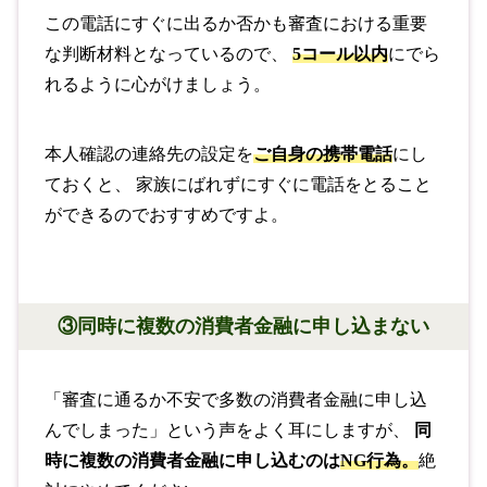
この電話にすぐに出るか否かも審査における重要
な判断材料となっているので、
5コール以内
にでら
れるように心がけましょう。
本人確認の連絡先の設定を
ご自身の携帯電話
にし
ておくと、 家族にばれずにすぐに電話をとること
ができるのでおすすめですよ。
③同時に複数の消費者金融に申し込まない
「審査に通るか不安で多数の消費者金融に申し込
んでしまった」という声をよく耳にしますが、
同
時に複数の消費者金融に申し込むのは
NG行為。
絶