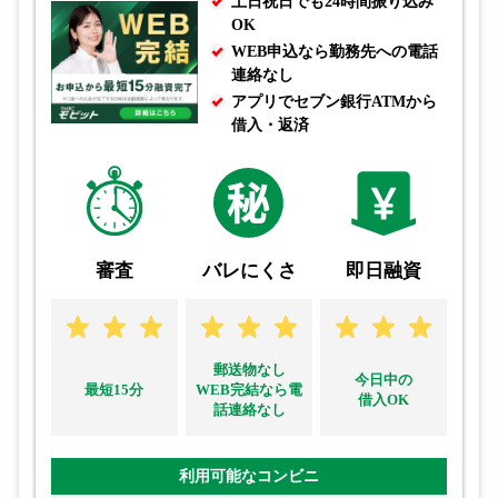
土日祝日でも24時間振り込み
OK
WEB申込なら勤務先への電話
連絡なし
アプリでセブン銀行ATMから
借入・返済
審査
バレにくさ
即日融資
郵送物なし
今日中の
最短15分
WEB完結なら電
借入OK
話連絡なし
利用可能なコンビニ