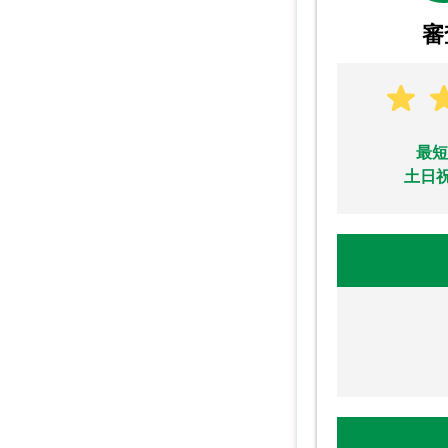
審
最短
土日