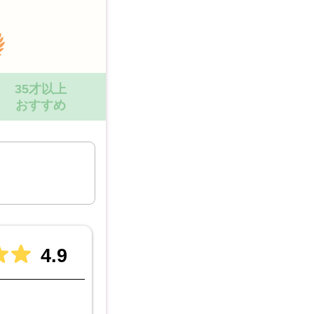
35才以上
おすすめ
4.9