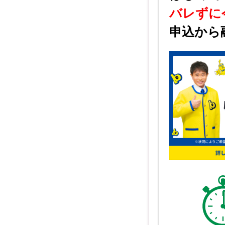
バレずに
申込から