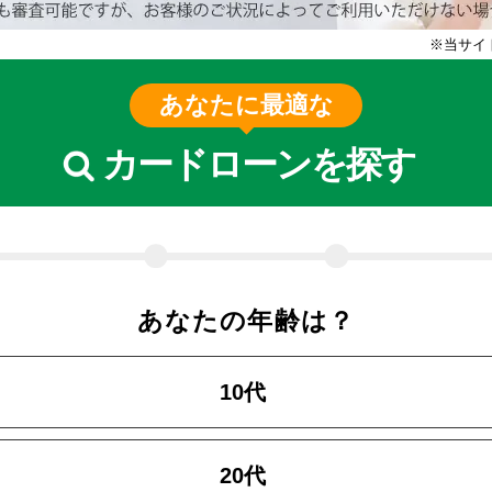
※当サイ
あなたに最適な
カードローンを探す
あなたの年齢は？
10代
20代