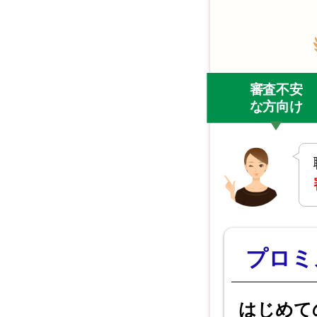
審査不安
な方向け
プロミ
はじめて