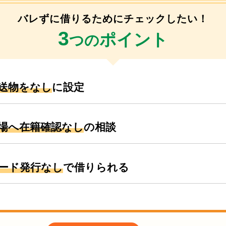
バレずに借りるためにチェックしたい！
3
ポイント
つの
送物をなし
に設定
場へ在籍確認なし
の相談
ード発行なし
で借りられる