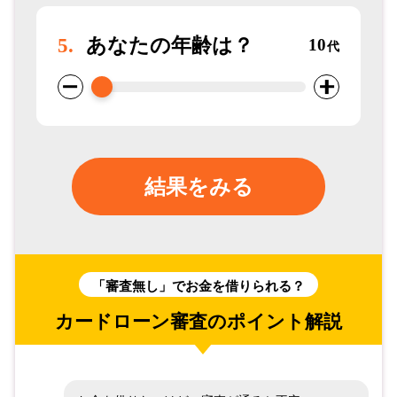
5.
あなたの年齢は？
10
代
結果をみる
「審査無し」でお金を借りられる？
カードローン審査のポイント解説