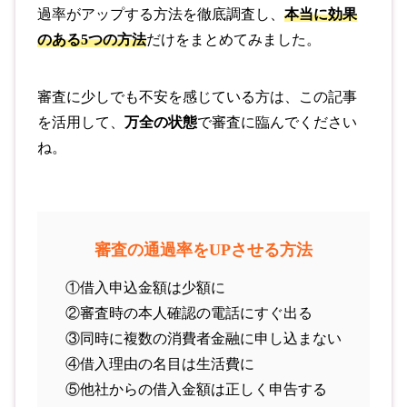
過率がアップする方法を徹底調査し、
本当に効果
のある5つの方法
だけをまとめてみました。
審査に少しでも不安を感じている方は、この記事
を活用して、
万全の状態
で審査に臨んでください
ね。
審査の通過率をUPさせる方法
①借入申込金額は少額に
②審査時の本人確認の電話にすぐ出る
③同時に複数の消費者金融に申し込まない
④借入理由の名目は生活費に
⑤他社からの借入金額は正しく申告する