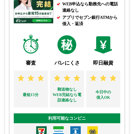
WEB申込なら勤務先への電話
連絡なし
アプリでセブン銀行ATMから
借入・返済
審査
バレにくさ
即日融資
郵送物なし
今日中の
最短15分
WEB完結なら電
借入OK
話連絡なし
利用可能なコンビニ