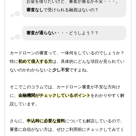
お金を借りたいけど、審査が通るか不安・・・。
審査なし
で受けられる融資はないの？
審査が通らない
・・・どうしよう？？
カードローンの審査って、一体何をしているのでしょうか？
特に
初めて借入する方
は、具体的にどんな項目が見られてい
ないのかわからないと
少し不安
ですよね。
そこでこのコラムでは、カードローン審査が不安な方向け
に、
金融機関がチェックしているポイント
をわかりやすく解
説しています。
さらに、
申込時に必要な資料
についても解説しているので、
審査に自信がない方は、ぜひご利用前にチェックしてみてく