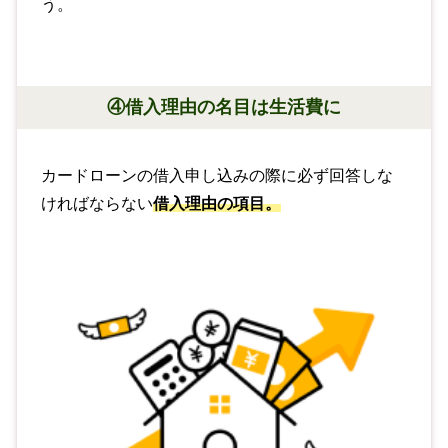
う。
④借入理由の名目は生活費に
カードローンの借入申し込みの際に必ず回答しな
ければならない
借入理由の項目。