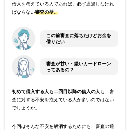
借入を考えている人であれば、必ず通過しなけれ
ばならない
審査の壁。
この前審査に落ちたけどお金を
借りたい
審査が甘い・緩いカードローン
ってあるの？
初めて借入する人も二回目以降の借入の人
も、審
査に対する不安を抱えている人が多いのではない
でしょうか。
今回はそんな不安を解消するためにも、審査の通