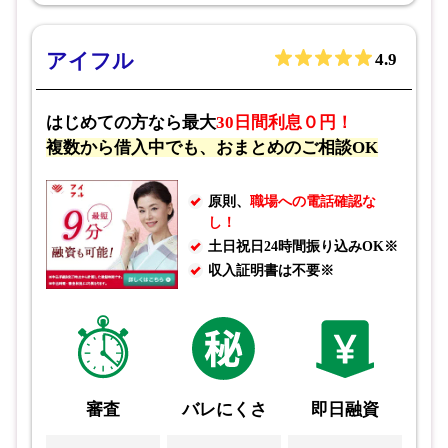
アイフル
4.9
はじめての方なら最大
30日間利息０円！
複数から借入中でも、おまとめのご相談OK
原則、
職場への電話確認な
し！
土日祝日24時間振り込みOK※
収入証明書は不要※
審査
バレにくさ
即日融資