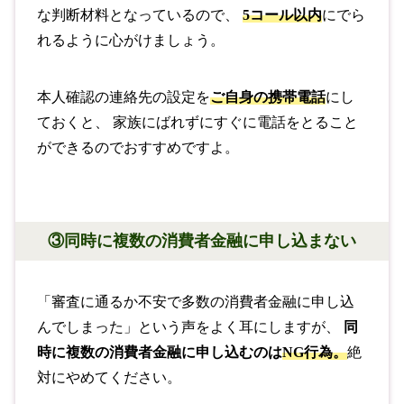
な判断材料となっているので、
5コール以内
にでら
れるように心がけましょう。
本人確認の連絡先の設定を
ご自身の携帯電話
にし
ておくと、 家族にばれずにすぐに電話をとること
ができるのでおすすめですよ。
③同時に複数の消費者金融に申し込まない
「審査に通るか不安で多数の消費者金融に申し込
んでしまった」という声をよく耳にしますが、
同
時に複数の消費者金融に申し込むのは
NG行為。
絶
対にやめてください。