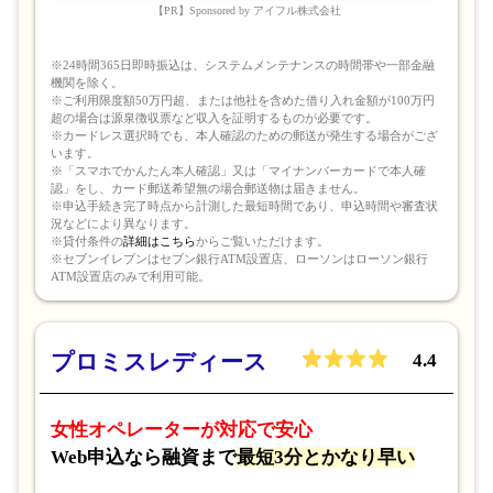
【PR】Sponsored by アイフル株式会社
※24時間365日即時振込は、システムメンテナンスの時間帯や一部金融
機関を除く。
※ご利用限度額50万円超、または他社を含めた借り入れ金額が100万円
超の場合は源泉徴収票など収入を証明するものが必要です。
※カードレス選択時でも、本人確認のための郵送が発生する場合がござ
います。
※「スマホでかんたん本人確認」又は「マイナンバーカードで本人確
認」をし、カード郵送希望無の場合郵送物は届きません。
※申込手続き完了時点から計測した最短時間であり、申込時間や審査状
況などにより異なります。
※貸付条件の
詳細はこちら
からご覧いただけます。
※セブンイレブンはセブン銀行ATM設置店、ローソンはローソン銀行
ATM設置店のみで利用可能。
プロミスレディース
4.4
女性オペレーターが対応で安心
Web申込なら融資まで
最短3分とかなり早い