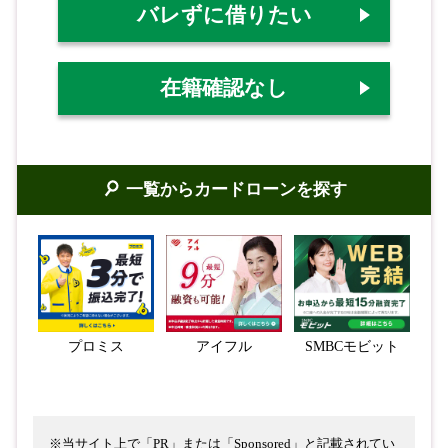
バレずに借りたい
在籍確認なし
一覧からカードローンを探す
プロミス
アイフル
SMBCモビット
※当サイト上で「PR」または「Sponsored」と記載されてい