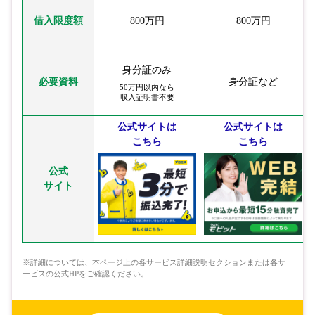
借入限度額
800万円
800万円
身分証のみ
必要資料
身分証など
50万円以内なら
収入証明書不要
公式サイトは
公式サイトは
こちら
こちら
公式
サイト
※詳細については、本ページ上の各サービス詳細説明セクションまたは各サ
ービスの公式HPをご確認ください。