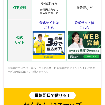
身分証のみ
必要資料
身分証など
50万円以内なら
収入証明書不要
公式サイトは
公式サイトは
こちら
こちら
公式
サイト
※詳細については、本ページ上の各サービス詳細説明セクションまたは各サ
ービスの公式HPをご確認ください。
最短即日で借りる！
かんたん！3ステップ