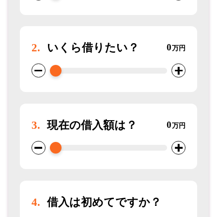
2.
いくら借りたい？
0
万円
3.
現在の借入額は？
0
万円
4.
借入は初めてですか？