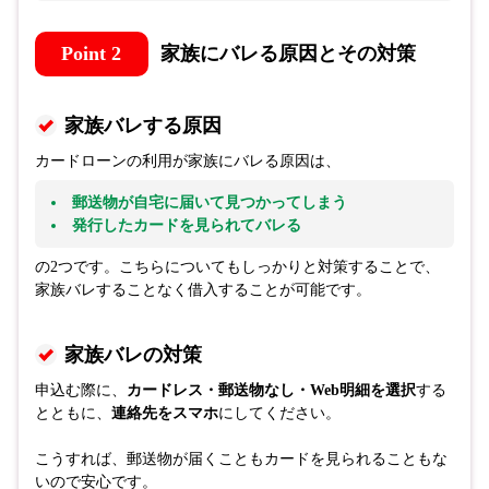
Point 2
家族にバレる原因とその対策
家族バレする原因
カードローンの利用が家族にバレる原因は、
郵送物が自宅に届いて見つかってしまう
発行したカードを見られてバレる
の2つです。こちらについてもしっかりと対策することで、
家族バレすることなく借入することが可能です。
家族バレの対策
申込む際に、
カードレス・郵送物なし・Web明細を選択
する
とともに、
連絡先をスマホ
にしてください。
こうすれば、郵送物が届くこともカードを見られることもな
いので安心です。