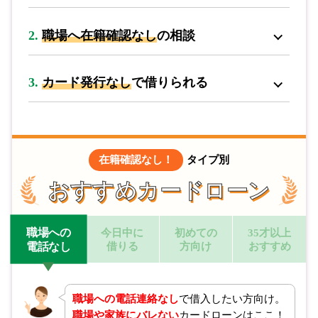
2.
職場へ在籍確認なし
の相談
3.
カード発行なし
で借りられる
在籍確認なし！
タイプ別
おすすめカードローン
職場への
今日中に
初めての
35才以上
借りる
方向け
おすすめ
電話なし
職場への電話連絡なし
で借入したい方向け。
職場や家族にバレない
カードローンはここ！