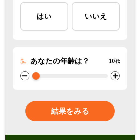
はい
いいえ
5.
あなたの年齢は？
10
代
結果をみる